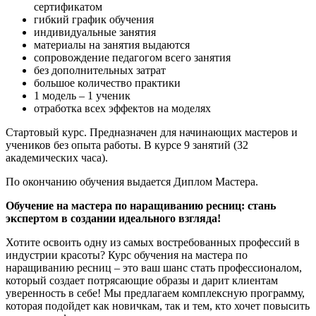
сертификатом
гибкий график обучения
индивидуальные занятия
материалы на занятия выдаются
сопровождение педагогом всего занятия
без дополнительных затрат
большое количество практики
1 модель – 1 ученик
отработка всех эффектов на моделях
Стартовый курс. Предназначен для начинающих мастеров и
учеников без опыта работы. В курсе 9 занятий (32
академических часа).
По окончанию обучения выдается Диплом Мастера.
Обучение на мастера по наращиванию ресниц: стань
экспертом в создании идеального взгляда!
Хотите освоить одну из самых востребованных профессий в
индустрии красоты? Курс обучения на мастера по
наращиванию ресниц – это ваш шанс стать профессионалом,
который создает потрясающие образы и дарит клиентам
уверенность в себе! Мы предлагаем комплексную программу,
которая подойдет как новичкам, так и тем, кто хочет повысить